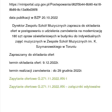
https://miniportal.uzp.gov.pl/Postepowania/d62f5b44-6b90-4a18-
8b89-8c13a9bd36f8
data publikacji w BZP 20.10.2022
Dyrektor Zespołu Szkół Muzycznych zaprasza do składania
ofert w postępowaniu o udzielenia zamówienia na modernizację
180 szt opraw oświetleniowych w budynku do indywidualnych
zajęć muzycznych w Zespole Szkół Muzycznych im. K.
Szymanowskiego w Toruniu
Zapraszamy do składania ofert
termin składania ofert: 9.12.2022r.
termin realizacji zamówienia : do 29 grudnia 2022r.
Zapytanie ofertowe G.271.11.2022.AN-1
Zapytanie ofertowe G.271.11.2022.AN – załączniki edytowalne