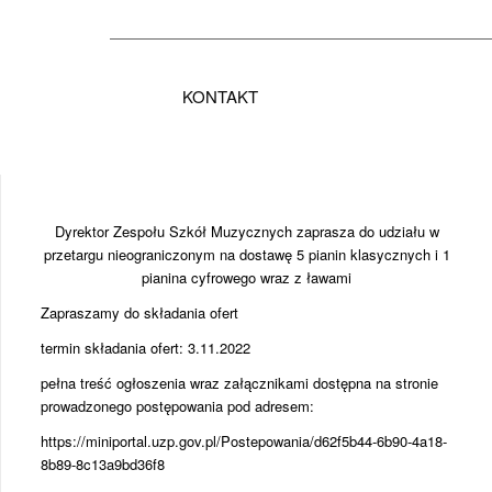
KONTAKT
Dyrektor Zespołu Szkół Muzycznych zaprasza do udziału w
przetargu nieograniczonym na dostawę 5 pianin klasycznych i 1
pianina cyfrowego wraz z ławami
Zapraszamy do składania ofert
termin składania ofert: 3.11.2022
pełna treść ogłoszenia wraz załącznikami dostępna na stronie
prowadzonego postępowania pod adresem:
https://miniportal.uzp.gov.pl/Postepowania/d62f5b44-6b90-4a18-
8b89-8c13a9bd36f8