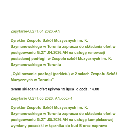
Zapytanie-G.271.04.2026.-AN
Dyrektor Zespołu Szkół Muzycznych im. K.
Szymanowskiego w Toruniu zaprasza do składania ofert w
postępowaniu G.271.04.2026.AN na u
sługę renowacji
posiadanej podłogi w Zespole szkół Muzycznych im. K.
Szymanowskiego w Toruniu
„
Cyklinowanie podłogi (parkietu) w 2 salach Zespołu Szkół
Muzycznych w Toruniu”
termin składania ofert upływa 13 lipca o godz. 14.00
Zapytanie G.271.05.2026. AN.docx-1
Dyrektor Zespołu Szkół Muzycznych im. K.
Szymanowskiego w Toruniu zaprasza do składania ofert w
postępowaniu G.271.05.2026.AN na u
sługę k
ompleksowej
wymiany posadzki w łączniku do bud B oraz naprawa