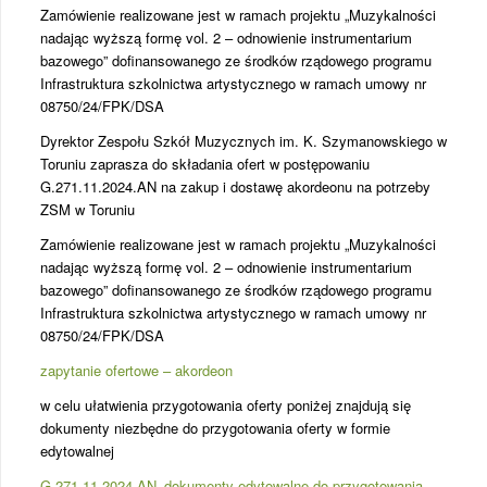
Zamówienie realizowane jest w ramach projektu „Muzykalności
nadając wyższą formę vol. 2 – odnowienie instrumentarium
bazowego” dofinansowanego ze środków rządowego programu
Infrastruktura szkolnictwa artystycznego w ramach umowy nr
08750/24/FPK/DSA
Dyrektor Zespołu Szkół Muzycznych im. K. Szymanowskiego w
Toruniu zaprasza do składania ofert w postępowaniu
G.271.11.2024.AN na zakup i dostawę akordeonu na potrzeby
ZSM w Toruniu
Zamówienie realizowane jest w ramach projektu „Muzykalności
nadając wyższą formę vol. 2 – odnowienie instrumentarium
bazowego” dofinansowanego ze środków rządowego programu
Infrastruktura szkolnictwa artystycznego w ramach umowy nr
08750/24/FPK/DSA
zapytanie ofertowe – akordeon
w celu ułatwienia przygotowania oferty poniżej znajdują się
dokumenty niezbędne do przygotowania oferty w formie
edytowalnej
G.271.11.2024.AN_dokumenty edytowalne do przygotowania